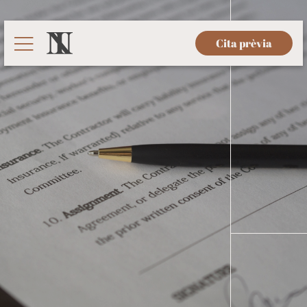
Cita prèvia