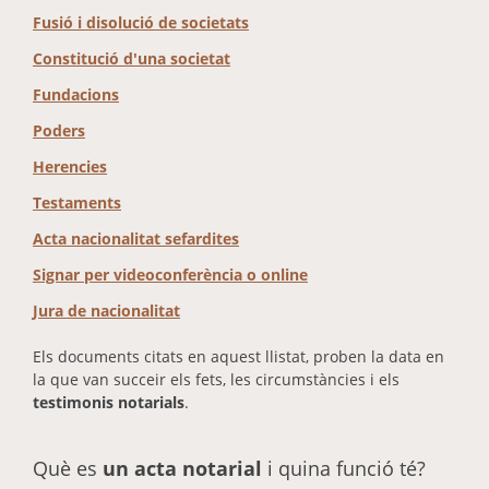
Fusió i disolució de societats
Constitució d'una societat
Fundacions
Poders
Herencies
Testaments
Acta nacionalitat sefardites
Signar per videoconferència o online
Jura de nacionalitat
Els documents citats en aquest llistat, proben la data en
la que van succeir els fets, les circumstàncies i els
testimonis notarials
.
Què es
un acta notarial
i quina funció té?