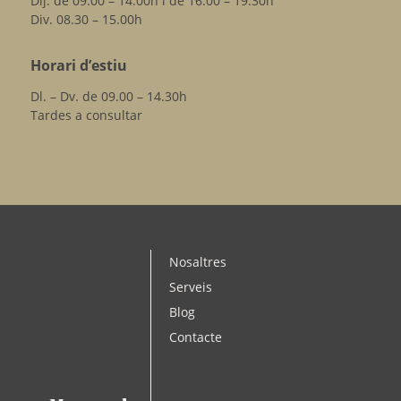
Dij. de 09.00 – 14.00h i de 16.00 – 19.30h
Div. 08.30 – 15.00h
Horari d’estiu
Dl. – Dv. de 09.00 – 14.30h
Tardes a consultar
Nosaltres
Serveis
Blog
Contacte