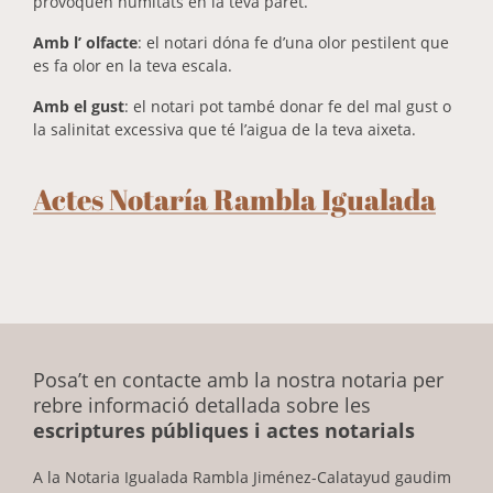
provoquen humitats en la teva paret.
Amb l’ olfacte
: el notari dóna fe d’una olor pestilent que
es fa olor en la teva escala.
Amb el gust
: el notari pot també donar fe del mal gust o
la salinitat excessiva que té l’aigua de la teva aixeta.
Actes Notaría Rambla Igualada
Posa’t en contacte amb la nostra notaria per
rebre informació detallada sobre les
escriptures públiques i actes notarials
A la Notaria Igualada Rambla Jiménez-Calatayud gaudim