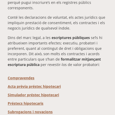
perquè pugui inscriure’s en els registres públics
corresponents.
Conté les declaracions de voluntat, els actes jurídics que
impliquin prestació de consentiment, els contractes i els
negocis jurídics de qualsevol índole.
Dins del marc legal, a les
escriptures públiques
se’ls hi
atribueixen importants efectes; executiu, probatori i
preferent, quant al contingut de dret i obligacions que
incorporen. Dit això, son molts els contractes i acords
entre particulars que s’han de
formalitzar mitjançant
escriptura pública
per revestir-los de valor probatori:
Compravendes
Acta prèvia préstec hipotecari
Simulador préstec hipotecari
Préstecs hipotecaris
Subrogacions i novacions