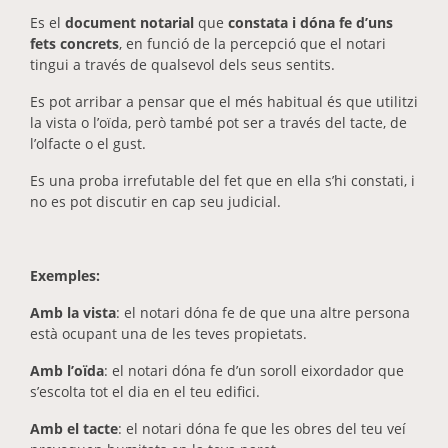
Es el
document notarial
que
constata i dóna fe d’uns
fets concrets
, en funció de la percepció que el notari
tingui a través de qualsevol dels seus sentits.
Es pot arribar a pensar que el més habitual és que utilitzi
la vista o l’oïda, però també pot ser a través del tacte, de
l’olfacte o el gust.
Es una proba irrefutable del fet que en ella s’hi constati, i
no es pot discutir en cap seu judicial.
Exemples:
Amb la vista
: el notari dóna fe de que una altre persona
està ocupant una de les teves propietats.
Amb l’oïda
: el notari dóna fe d’un soroll eixordador que
s’escolta tot el dia en el teu edifici.
Amb el tacte
: el notari dóna fe que les obres del teu veí