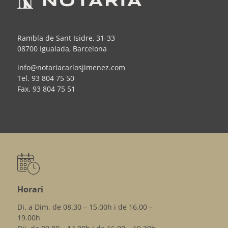
Rambla de Sant Isidre, 31-33
08700 Igualada, Barcelona
info@notariacarlosjimenez.com
Tel.
93 804 75 50
Fax.
93 804 75 51
Horari
Di. a Dim. de 08.30 – 15.00h i de 16.00 –
19.00h