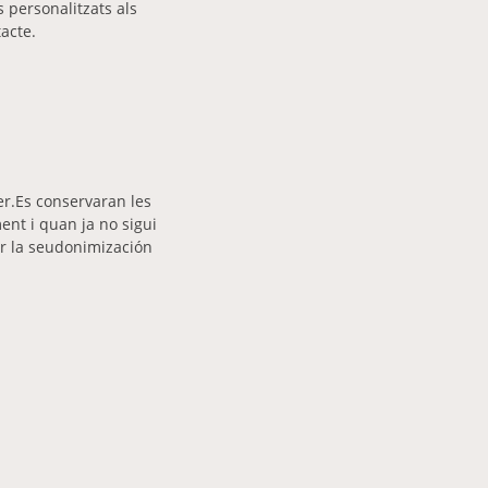
s personalitzats als
acte.
r.Es conservaran les
ent i quan ja no sigui
ir la seudonimización