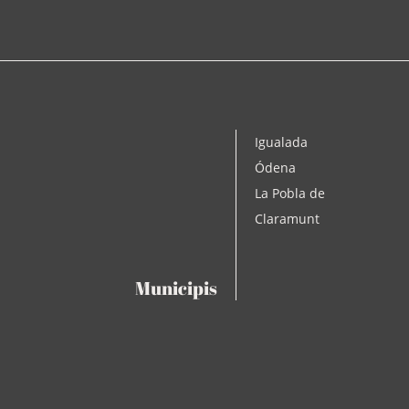
Igualada
Ódena
La Pobla de
Claramunt
Municipis