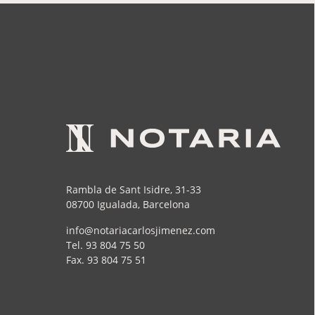
Rambla de Sant Isidre, 31-33
08700 Igualada, Barcelona
info@notariacarlosjimenez.com
Tel.
93 804 75 50
Fax.
93 804 75 51