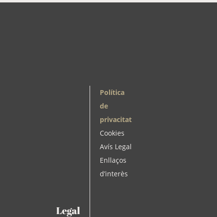
Política
de
privacitat
Cookies
Avís Legal
Enllaços
d’interès
Legal