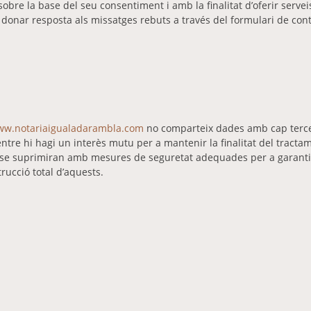
obre la base del seu consentiment i amb la finalitat d’oferir servei
i donar resposta als missatges rebuts a través del formulari de cont
www.notariaigualadarambla.com
no comparteix dades amb cap terce
tre hi hagi un interès mutu per a mantenir la finalitat del tractam
fi, se suprimiran amb mesures de seguretat adequades per a garant
rucció total d’aquests.