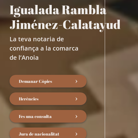
Igualada Rambla
Jiménez-Calatayud
La teva notaria de
confiança a la comarca
de l’Anoia
Demanar Còpies
Herències
Fes una consulta
Jura de nacionalitat