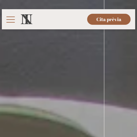
Cita prèvia