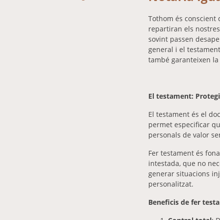
Tothom és conscient d
repartiran els nostr
sovint passen desape
general i el testamen
també garanteixen la t
El testament: Protegi
El testament és el doc
permet especificar qu
personals de valor se
Fer testament és fona
intestada, que no nec
generar situacions in
personalitzat.
Beneficis de fer test