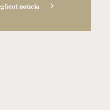
egüent notícia