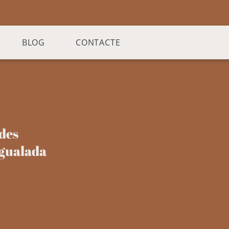
BLOG
CONTACTE
des
Igualada