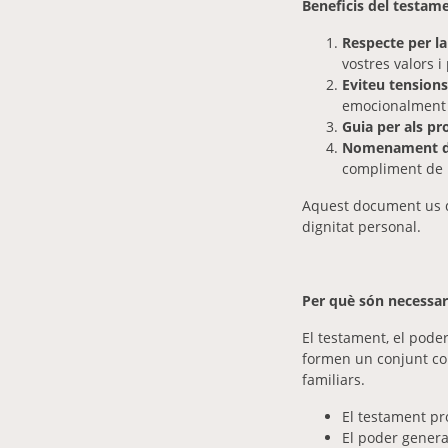
Beneficis del testame
Respecte per la
vostres valors i
Eviteu tensions
emocionalment d
Guia per als pr
Nomenament d’
compliment de l
Aquest document us do
dignitat personal.
Per què són necessar
El testament, el poder
formen un conjunt comp
familiars.
El testament pro
El poder genera