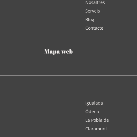
Nosaltres
Serveis
Blog
Contacte
Mapa web
Igualada
Ódena
La Pobla de
Claramunt