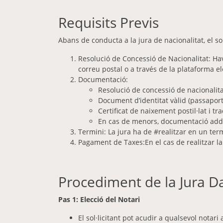
Requisits Previs
Abans de conducta a la jura de nacionalitat, el so
Resolució de Concessió de Nacionalitat: Have
correu postal o a través de la plataforma el
Documentació:
Resolució de concessió de nacionalita
Document d’identitat vàlid (passaport
Certificat de naixement postil·lat i tra
En cas de menors, documentació addic
Termini: La jura ha de #realitzar en un term
Pagament de Taxes:En el cas de realitzar la
Procediment de la Jura D
Pas 1: Elecció del Notari
El sol·licitant pot acudir a qualsevol notari