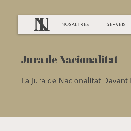
NOSALTRES
SERVEIS
Jura de Nacionalitat
La Jura de Nacionalitat Davant