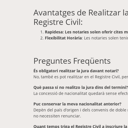
Avantatges de Realitzar l
Registre Civil:
Rapidesa: Les notaries solen oferir cites m
Flexibilitat Horària
: Les notaries solen teni
Preguntes Freqüents
És obligatori realitzar la jura davant notari?
No, també es pot realitzar en el Registre Civil, pe
Què passa si no realitzo la jura dins del termini?
La concessió de nacionalitat quedarà sense efecte
Puc conservar la meva nacionalitat anterior?
Depèn del país d’origen i dels convenis de doble 
no necessiten renunciar.
Quant temps triga el Registre Civil a inscriure la