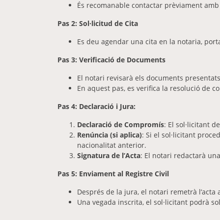
És recomanable contactar prèviament amb la 
Pas 2: Sol·licitud de Cita
Es deu agendar una cita en la notaria, port
Pas 3: Verificació de Documents
El notari revisarà els documents presentats
En aquest pas, es verifica la resolució de con
Pas 4: Declaració i Jura:
Declaració de Compromís
: El sol·licitant
Renúncia (si aplica)
: Si el sol·licitant pro
nacionalitat anterior.
Signatura de l’Acta
: El notari redactarà una
Pas 5: Enviament al Registre Civil
Després de la jura, el notari remetrà l’acta 
Una vegada inscrita, el sol·licitant podrà so