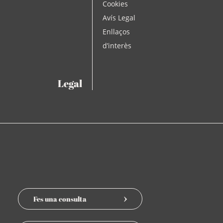
Cookies
Avís Legal
Enllaços
d’interès
Legal
Fes una consulta