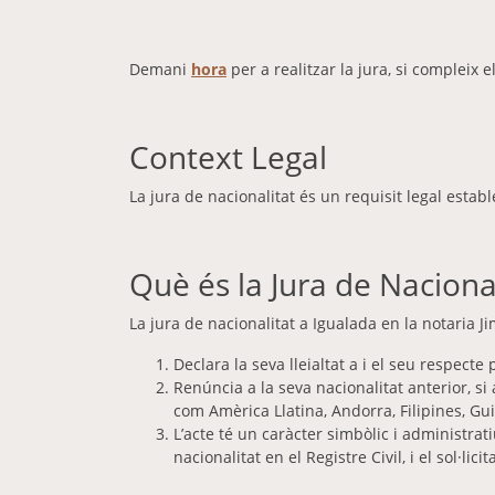
Demani
hora
per a realitzar la jura, si compleix e
Context Legal
La jura de nacionalitat és un requisit legal establ
Què és la Jura de Naciona
La jura de nacionalitat a Igualada en la notaria J
Declara la seva lleialtat a i el seu respecte 
Renúncia a la seva nacionalitat anterior, s
com Amèrica Llatina, Andorra, Filipines, Gu
L’acte té un caràcter simbòlic i administrat
nacionalitat en el Registre Civil, i el sol·li