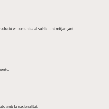
solució es comunica al sol·licitant mitjançant
nents.
nats amb la nacionalitat.