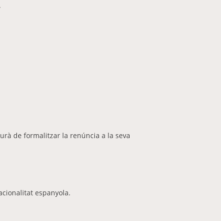
.
aurà de formalitzar la renúncia a la seva
nacionalitat espanyola.