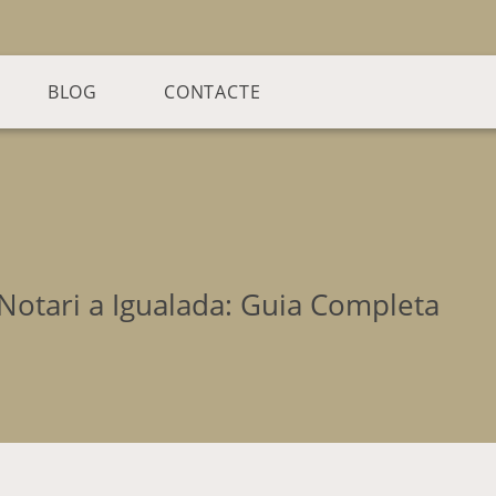
BLOG
CONTACTE
 Notari a Igualada: Guia Completa