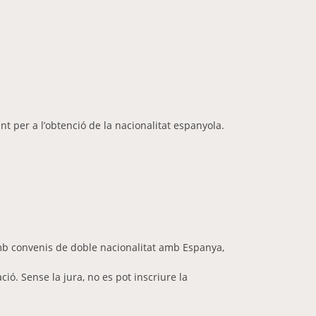
ent per a l’obtenció de la nacionalitat espanyola.
 amb convenis de doble nacionalitat amb Espanya,
ió. Sense la jura, no es pot inscriure la