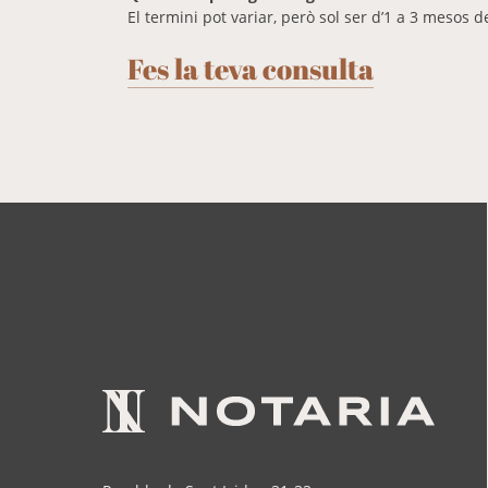
El termini pot variar, però sol ser d’1 a 3 mesos d
Fes la teva consulta