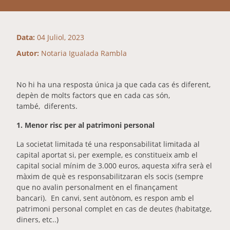
Data:
04 Juliol, 2023
Autor:
Notaria Igualada Rambla
N
o hi ha una resposta única ja que cada cas és diferent,
depèn de molts factors que en cada cas són,
també,
diferents.
1. Menor risc per al patrimoni personal
La societat limitada té una responsabilitat limitada al
capital aportat si, per exemple, es constitueix amb el
capital social mínim de 3.000 euros, aquesta xifra serà el
màxim de què es responsabilitzaran els socis (sempre
que no avalin personalment en el finançament
bancari).
En canvi, sent autònom, es respon amb el
patrimoni personal complet en cas de deutes (habitatge,
diners, etc..)