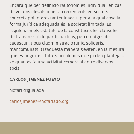
Encara que per definició l’autònom és individual, en cas
de volums elevats o per a creixements en sectors
concrets pot interessar tenir socis, per a la qual cosa la
forma jurídica adequada és la societat limitada. Es
regulen, en els estatuts de la constitució, les clàusules
de transmissió de participacions, percentatges de
cadascun, tipus d’administració (únic, solidaris,
mancomunats..) D’aquesta manera s’eviten, en la mesura
que es pugui, els futurs problemes que poden plantejar-
se quan es fa una activitat comercial entre diversos
socis.
CARLOS JIMÉNEZ FUEYO
Notari d’Igualada
carlosjimenez@notariado.org