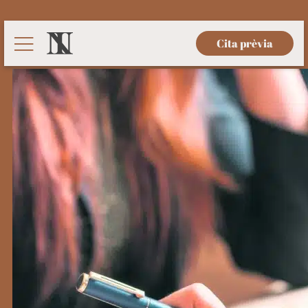
Cita prèvia