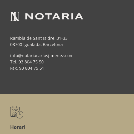
Rambla de Sant Isidre, 31-33
08700 Igualada, Barcelona
info@notariacarlosjimenez.com
Tel.
93 804 75 50
Fax.
93 804 75 51
Horari