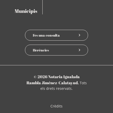
Municipis
Fes una consulta
Herències
© 2026 Notaria Igualada
Rambla Jiménez-Calatayud.
Tots
els drets reservats.
Crèdits