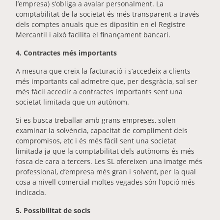
l’empresa) s’obliga a avalar personalment. La
comptabilitat de la societat és més transparent a través
dels comptes anuals que es dipositin en el Registre
Mercantil i això facilita el finançament bancari.
4. Contractes més importants
A mesura que creix la facturació i s’accedeix a clients
més importants cal admetre que, per desgràcia, sol ser
més fàcil accedir a contractes importants sent una
societat limitada que un autònom.
Si es busca treballar amb grans empreses, solen
examinar la solvència, capacitat de compliment dels
compromisos, etc i és més fàcil sent una societat
limitada ja que la comptabilitat dels autònoms és més
fosca de cara a tercers. Les SL ofereixen una imatge més
professional, d’empresa més gran i solvent, per la qual
cosa a nivell comercial moltes vegades són l’opció més
indicada.
5. Possibilitat de socis