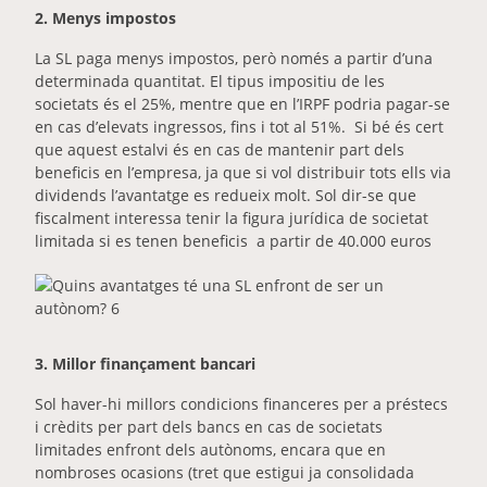
2. Menys impostos
La SL paga menys impostos, però només a partir d’una
determinada quantitat. El tipus impositiu de les
societats és el 25%, mentre que en l’IRPF podria pagar-se
en cas d’elevats ingressos, fins i tot al 51%.
Si bé és cert
que aquest estalvi és en cas de mantenir part dels
beneficis en l’empresa, ja que si vol distribuir tots ells via
dividends l’avantatge es redueix molt. Sol dir-se que
fiscalment interessa tenir la figura jurídica de societat
limitada si es tenen beneficis
a partir de 40.000 euros
3. Millor finançament bancari
Sol haver-hi millors condicions financeres per a préstecs
i crèdits per part dels bancs en cas de societats
limitades enfront dels autònoms, encara que en
nombroses ocasions (tret que estigui ja consolidada