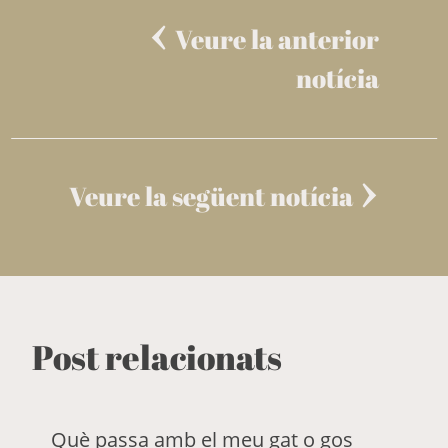
Veure la anterior
notícia
Veure la següent notícia
Post relacionats
Què passa amb el meu gat o gos