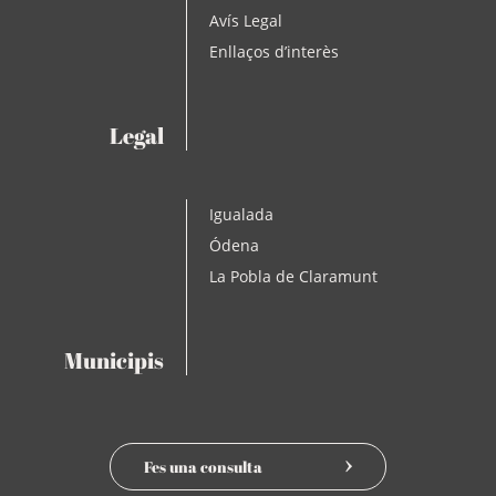
Avís Legal
Enllaços d’interès
Legal
Igualada
Ódena
La Pobla de Claramunt
Municipis
Fes una consulta