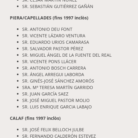
SR. SEBASTIÁN GUTIÉRREZ GAÑÁN
PIERA/CAPELLADES (fins 1997 inclòs)
SR. ANTONIO DEU FONT
SR. VICENTE LÁZARO VENTURA
SR. EDUARDO URIOS CAMARASA
SR. SALVADOR PASTOR PÉREZ
SR. MIGUEL ÁNGEL DE LA FUENTE DEL REAL
SR. VICENTE PONS LLÁCER
SR. ANTONIO BOSCH CARRERA
SR. ÁNGEL ARREGUI LABORDA
SR. GINÉS-JOSÉ SÁNCHEZ AMORÓS
SRA. Mª TERESA MARTÍN GARRIDO
SR. JUAN GARCÍA SAEZ
SR. JOSÉ MIGUEL PASTOR MOLIO
SR. LUIS ENRIQUE GARCIA LABAJO
CALAF (fins 1997 inclòs)
SR. JOSÉ FELIX BELLOCH JULBE
SR. FERNANDO CALDERÓN ESTEVEZ