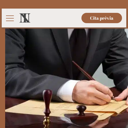
Cita prèvia