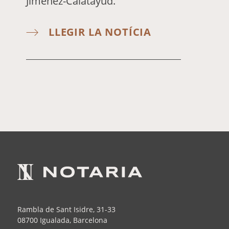
Jiménez-Calatayud.
LLEGIR LA NOTÍCIA
Rambla de Sant Isidre, 31-33
08700 Igualada, Barcelona