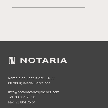
Rambla de Sant Isidre, 31-33
08700 Igualada, Barcelona
info@notariacarlosjimenez.com
Tel.
93 804 75 50
Fax.
93 804 75 51