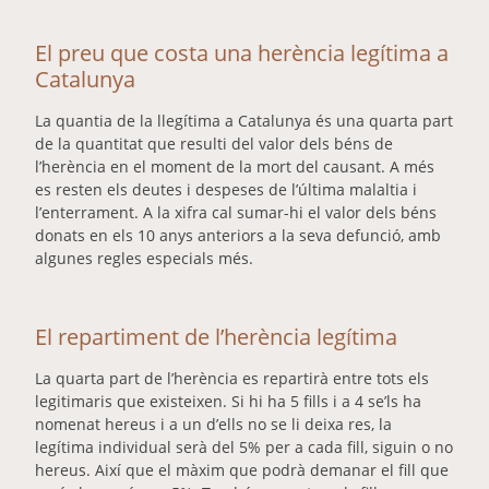
El preu que costa una herència legítima a
Catalunya
La quantia de la llegítima a Catalunya és una quarta part
de la quantitat que resulti del valor dels béns de
l’herència en el moment de la mort del causant. A més
es resten els deutes i despeses de l’última malaltia i
l’enterrament. A la xifra cal sumar-hi el valor dels béns
donats en els 10 anys anteriors a la seva defunció, amb
algunes regles especials més.
El repartiment de l’herència legítima
La quarta part de l’herència es repartirà entre tots els
legitimaris que existeixen. Si hi ha 5 fills i a 4 se’ls ha
nomenat hereus i a un d’ells no se li deixa res, la
legítima individual serà del 5% per a cada fill, siguin o no
hereus. Així que el màxim que podrà demanar el fill que