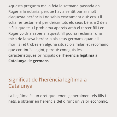
Aquesta pregunta me la feia la setmana passada en
Roger a la notaria, perquè havia sentit parlar molt
d’aquesta herència i no sabia exactament què era. Ell
volia fer testament per deixar tots els seus béns a 2 dels
3 fills que té. El problema apareix amb el tercer fill i en
Roger voldria saber si aquest fill podria reclamar una
mica de la seva herència als seus germans quan ell
mori. Si et trobes en alguna situació similar, et recomano
que continuïs llegint, perquè coneguis les
característiques principals de l’
herència legítima
a
Catalunya
de
germans.
Significat de l’herència legítima a
Catalunya
La llegítima és un dret que tenen, generalment els fills i
nets, a obtenir en herència del difunt un valor econòmic.