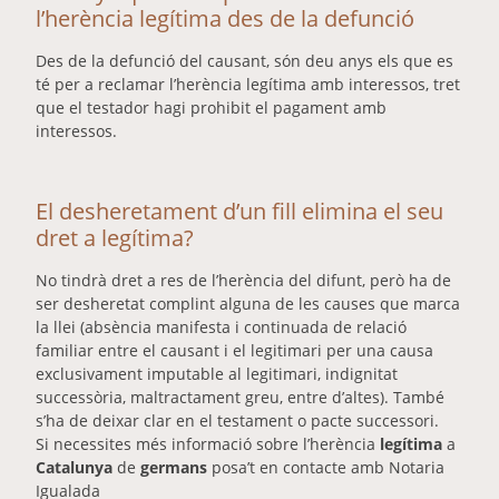
l’herència legítima des de la defunció
Des de la defunció del causant, són deu anys els que es
té per a reclamar l’herència legítima amb interessos, tret
que el testador hagi prohibit el pagament amb
interessos.
El desheretament d’un fill elimina el seu
dret a legítima?
No tindrà dret a res de l’herència del difunt, però ha de
ser desheretat complint alguna de les causes que marca
la llei (absència manifesta i continuada de relació
familiar entre el causant i el legitimari per una causa
exclusivament imputable al legitimari, indignitat
successòria, maltractament greu, entre d’altes). També
s’ha de deixar clar en el testament o pacte successori.
Si necessites més informació sobre l’herència
legítima
a
Catalunya
de
germans
posa’t en contacte amb Notaria
Igualada