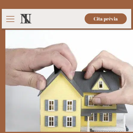
Cita prèvia