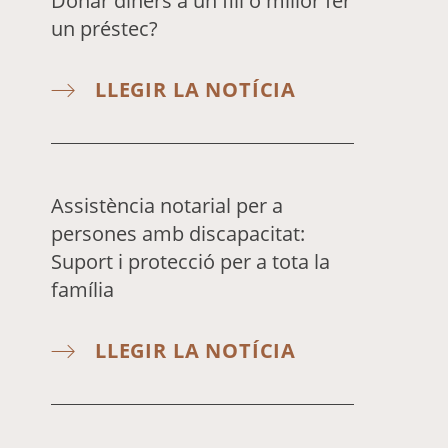
Donar diners a un fill o millor fer
un préstec?
LLEGIR LA NOTÍCIA
Assistència notarial per a
persones amb discapacitat:
Suport i protecció per a tota la
família
LLEGIR LA NOTÍCIA