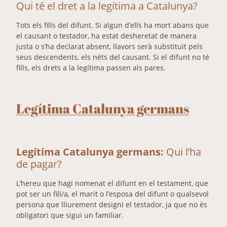
Qui té el dret a la legítima a Catalunya?
Tots els fills del difunt. Si algun d’ells ha mort abans que
el causant o testador, ha estat desheretat de manera
justa o s’ha declarat absent, llavors serà substituït pels
seus descendents, els néts del causant. Si el difunt no té
fills, els drets a la legítima passen als pares.
Legítima Catalunya germans
Legítima Catalunya germans:
Qui l’ha
de pagar?
L’hereu que hagi nomenat el difunt en el testament, que
pot ser un fill/a, el marit o l’esposa del difunt o qualsevol
persona que lliurement designi el testador, ja que no és
obligatori que sigui un familiar.