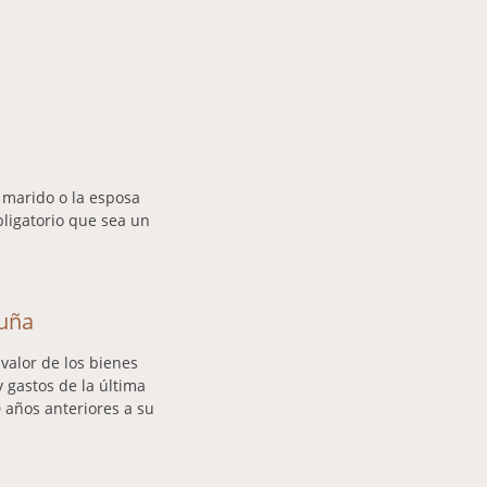
 marido o la esposa
bligatorio que sea un
luña
 valor de los bienes
 gastos de la última
0 años anteriores a su