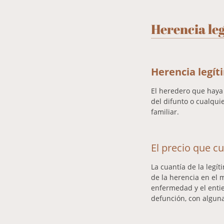
Herencia le
Herencia legí
El heredero que haya 
del difunto o cualqui
familiar.
El precio que c
La cuantía de la legí
de la herencia en el
enfermedad y el entie
defunción, con alguna