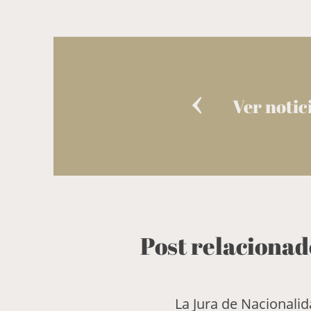
Ver notic
Post relacionad
La Jura de Nacionali