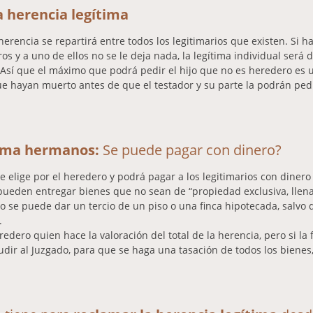
a herencia legítima
herencia se repartirá entre todos los legitimarios que existen. Si hay
 y a uno de ellos no se le deja nada, la legítima individual será d
 Así que el máximo que podrá pedir el hijo que no es heredero es
e hayan muerto antes de que el testador y su parte la podrán pedir
tima hermanos:
Se puede pagar con dinero?
 elige por el heredero y podrá pagar a los legitimarios con dinero
pueden entregar bienes que no sean de “propiedad exclusiva, llena 
 no se puede dar un tercio de un piso o una finca hipotecada, salv
.
eredero quien hace la valoración del total de la herencia, pero si la
dir al Juzgado, para que se haga una tasación de todos los bienes