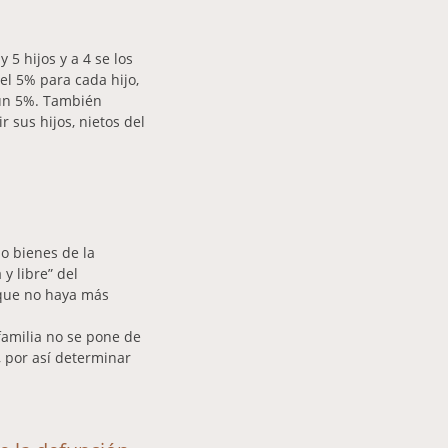
 5 hijos y a 4 se los
el 5% para cada hijo,
 un 5%. También
 sus hijos, nietos del
 o bienes de la
y libre” del
o que no haya más
 familia no se pone de
, por así determinar