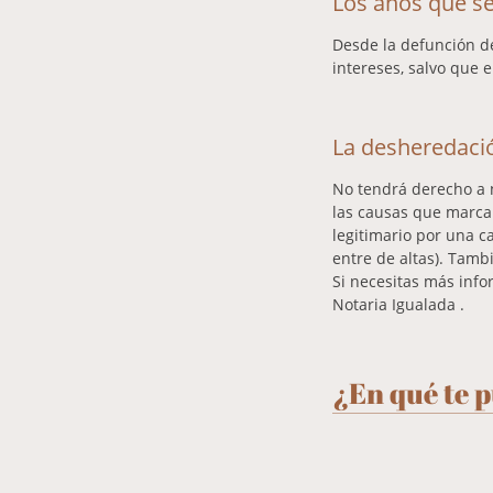
Los años que se
Desde la defunción de
intereses, salvo que 
La desheredació
No tendrá derecho a 
las causas que marca 
legitimario por una c
entre de altas). Tamb
Si necesitas más info
Notaria Igualada .
¿En qué te 