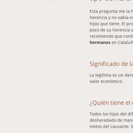
Esta pregunta me la 
herencia y no sabía e
hijos que tiene. El p
poco de su herencia a
recomiendo que contin
hermanos
en Cataluñ
Significado de l
La legítima es un der
valor económico.
¿Quién tiene el
Todos los hijos del d
desheredado de maner
nietos del causante. S