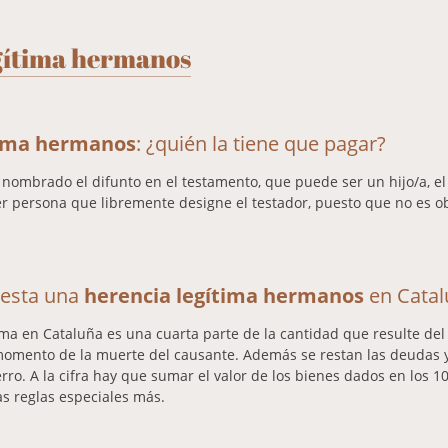
gítima hermanos
tima hermanos
: ¿quién la tiene que pagar?
nombrado el difunto en el testamento, que puede ser un hijo/a, el
er persona que libremente designe el testador, puesto que no es o
uesta una
herencia legítima hermanos
en Cata
tima en Cataluña es una cuarta parte de la cantidad que resulte del
 momento de la muerte del causante. Además se restan las deudas y
rro. A la cifra hay que sumar el valor de los bienes dados en los 1
s reglas especiales más.