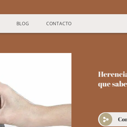
BLOG
CONTACTO
Herencia
que sab
Co