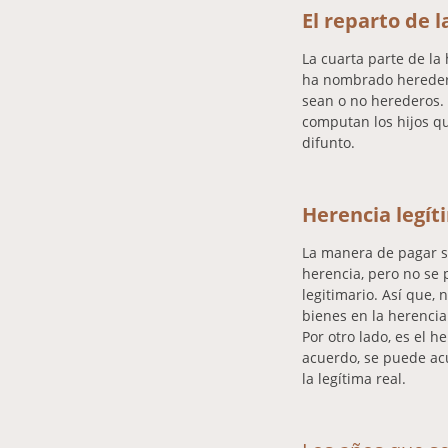
El reparto de l
La cuarta parte de la 
ha nombrado herederos
sean o no herederos.
computan los hijos qu
difunto.
Herencia legí
La manera de pagar se
herencia, pero no se 
legitimario. Así que,
bienes en la herencia
Por otro lado, es el h
acuerdo, se puede acu
la legítima real.