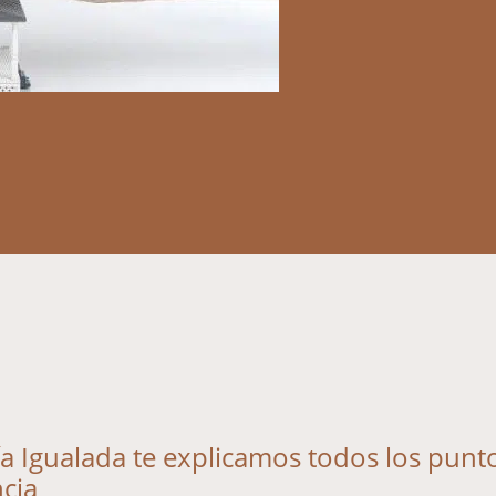
a Igualada te explicamos todos los punt
ncia