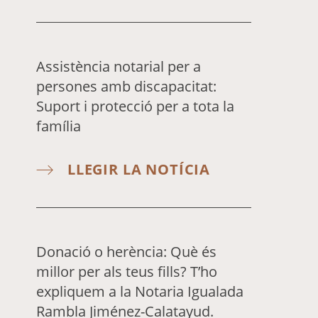
Assistència notarial per a
persones amb discapacitat:
Suport i protecció per a tota la
família
LLEGIR LA NOTÍCIA
Donació o herència: Què és
millor per als teus fills? T’ho
expliquem a la Notaria Igualada
Rambla Jiménez-Calatayud.