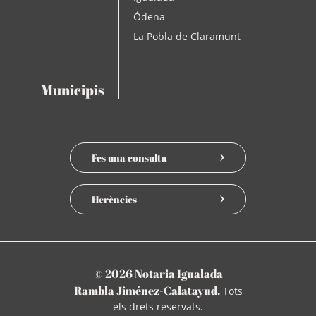
Ódena
La Pobla de Claramunt
Municipis
Fes una consulta
Herències
© 2026 Notaria Igualada
Rambla Jiménez-Calatayud.
Tots
els drets reservats.