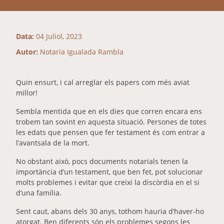
Data:
04 Juliol, 2023
Autor:
Notaria Igualada Rambla
Quin ensurt, i cal arreglar els papers com més aviat
millor!
Sembla mentida que en els dies que corren encara ens
trobem tan sovint en aquesta situació. Persones de totes
les edats que pensen que fer testament és com entrar a
l’avantsala de la mort.
No obstant això, pocs documents notarials tenen la
importància d’un testament, que ben fet, pot solucionar
molts problemes i evitar que creixi la discòrdia en el si
d’una família.
Sent caut, abans dels 30 anys, tothom hauria d’haver-ho
atorgat. Ben diferents són els problemes segons les