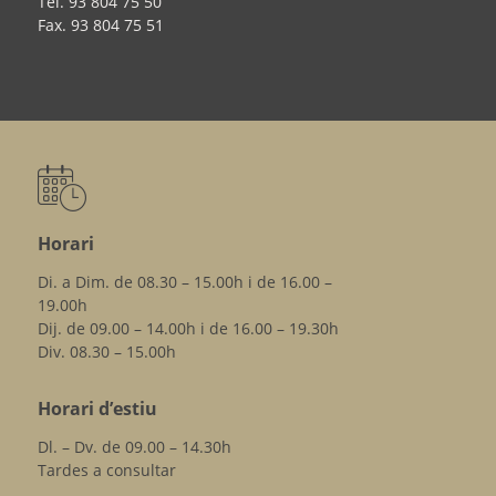
Tel.
93 804 75 50
Fax.
93 804 75 51
Horari
Di. a Dim. de 08.30 – 15.00h i de 16.00 –
19.00h
Dij. de 09.00 – 14.00h i de 16.00 – 19.30h
Div. 08.30 – 15.00h
Horari d’estiu
Dl. – Dv. de 09.00 – 14.30h
Tardes a consultar