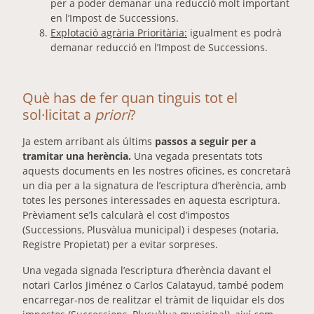
per a poder demanar una reducció molt important
en l’Impost de Successions.
Explotació agrària Prioritària:
igualment es podrà
demanar reducció en l’Impost de Successions.
Què has de fer quan tinguis tot el
sol·licitat a
priori
?
Ja estem arribant als últims
passos a seguir per a
tramitar una herència.
Una vegada presentats tots
aquests documents en les nostres oficines, es concretarà
un dia per a la signatura de l’escriptura d’herència, amb
totes les persones interessades en aquesta escriptura.
Prèviament se’ls calcularà el cost d’impostos
(Successions, Plusvàlua municipal) i despeses (notaria,
Registre Propietat) per a evitar sorpreses.
Una vegada signada l’escriptura d’herència davant el
notari Carlos Jiménez o Carlos Calatayud, també podem
encarregar-nos de realitzar el tràmit de liquidar els dos