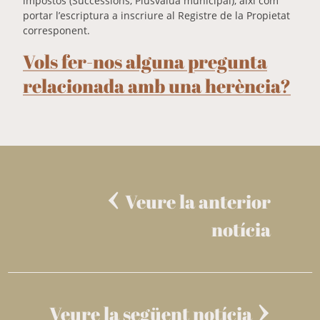
impostos (Successions, Plusvàlua municipal), així com
portar l’escriptura a inscriure al Registre de la Propietat
corresponent.
Vols fer-nos alguna pregunta
relacionada amb una herència?
Veure la anterior
notícia
Veure la següent notícia