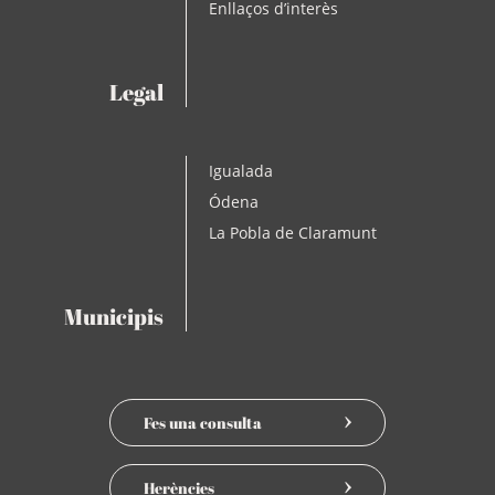
Enllaços d’interès
Legal
Igualada
Ódena
La Pobla de Claramunt
Municipis
Fes una consulta
Herències