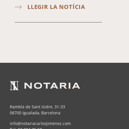
LLEGIR LA NOTÍCIA
Rambla de Sant Isidre, 31-33
08700 Igualada, Barcelona
info@notariacarlosjimenez.com