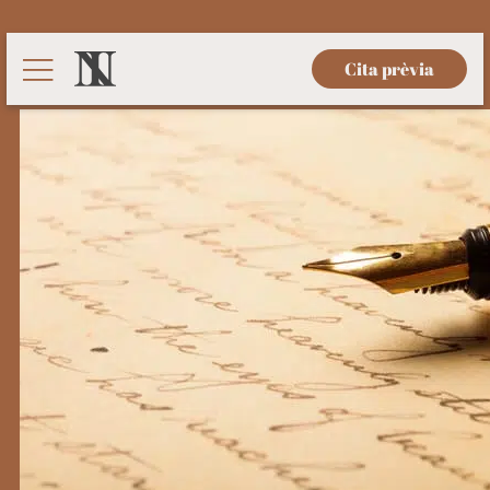
Cita prèvia