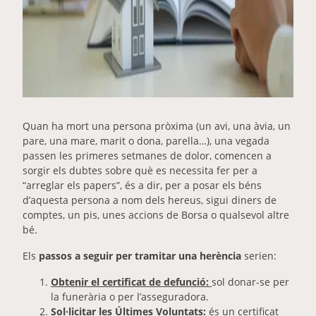
Quan ha mort una persona pròxima (un avi, una àvia, un
pare, una mare, marit o dona, parella…), una vegada
passen les primeres setmanes de dolor, comencen a
sorgir els dubtes sobre què es necessita fer per a
“arreglar els papers”, és a dir, per a posar els béns
d’aquesta persona a nom dels hereus, sigui diners de
comptes, un pis, unes accions de Borsa o qualsevol altre
bé.
Els
passos a seguir per tramitar una herència
serien:
Obtenir el certificat de defunció:
sol donar-se per
la funerària o per l’asseguradora.
Sol·licitar les Últimes Voluntats:
és un certificat