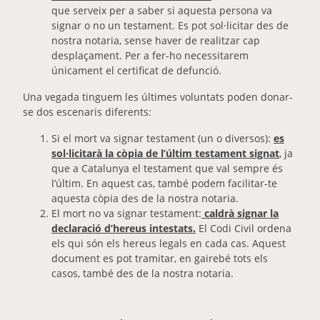
que serveix per a saber si aquesta persona va
signar o no un testament. Es pot sol·licitar des de
nostra notaria, sense haver de realitzar cap
desplaçament. Per a fer-ho necessitarem
únicament el certificat de defunció.
Una vegada tinguem les últimes voluntats poden donar-
se dos escenaris diferents:
Si el mort va signar testament (un o diversos):
es
sol·licitarà la còpia de l’últim testament signat
, ja
que a Catalunya el testament que val sempre és
l’últim. En aquest cas, també podem facilitar-te
aquesta còpia des de la nostra notaria.
El mort no va signar testament:
caldrà signar la
declaració d’hereus intestats.
El Codi Civil ordena
els qui són els hereus legals en cada cas. Aquest
document es pot tramitar, en gairebé tots els
casos, també des de la nostra notaria.