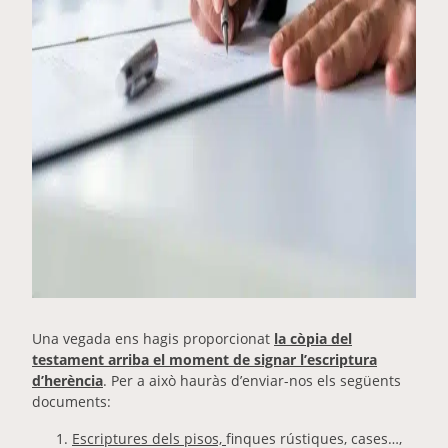
Una vegada ens hagis proporcionat
la còpia del
testament arriba el moment de signar l’escriptura
d’herència
. Per a això hauràs d’enviar-nos els següents
documents:
Escriptures dels pisos,
finques rústiques, cases…,