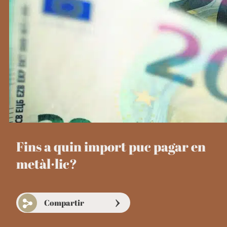
Fins a quin import puc pagar en
metàl·lic?
Compartir