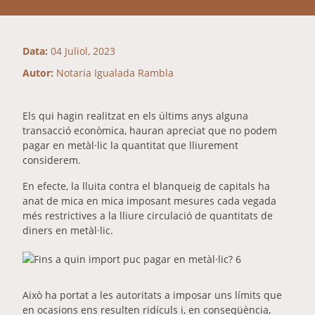
Data:
04 Juliol, 2023
Autor:
Notaria Igualada Rambla
E
ls qui hagin realitzat en els últims anys alguna
transacció econòmica, hauran apreciat que no podem
pagar en metàl·lic la quantitat que lliurement
considerem.
En efecte, la lluita contra el blanqueig de capitals ha
anat de mica en mica imposant mesures cada vegada
més restrictives a la lliure circulació de quantitats de
diners en metàl·lic.
Això ha portat a les autoritats a imposar uns límits que
en ocasions ens resulten ridículs i, en conseqüència,