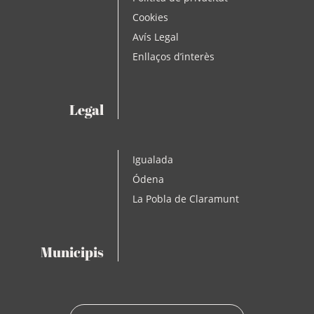
Cookies
Avís Legal
Enllaços d’interès
Legal
Igualada
Ódena
La Pobla de Claramunt
Municipis