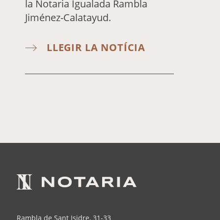
la Notaria Igualada Rambla
Jiménez-Calatayud.
LLEGIR LA NOTÍCIA
Rambla de Sant Isidre, 31-33