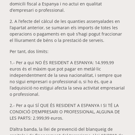
domicili fiscal a Espanya i no actuï en qualitat
d’empresari o professional.
2. A l’efecte del càlcul de les quanties assenyalades en
l’apartat anterior, se sumaran els imports de totes les
operacions o pagaments en què s’hagi pogut fraccionar
el lliurament de béns o la prestació de serveis.
Per tant, dos límits:
1.- Per a qui NO ÉS RESIDENT A ESPANYA: 14.999,99
euros és el màxim que pot pagar en metàl·lic
independentment de la seva nacionalitat, i sempre que
no sigui empresari o professional o, si ho és, que a
l’adquisició no estigui afecta la seva activitat empresarial
o professional.
2.- Per a qui SÍ QUE ÉS RESIDENT A ESPANYA I SI TÉ LA
CONDICIÓ D’EMPRESARI O PROFESSIONAL, ALGUNA DE
LES PARTS: 2.999,99 euros.
D’altra banda, la llei de prevenció del blanqueig de