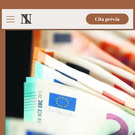
Cita prèvia