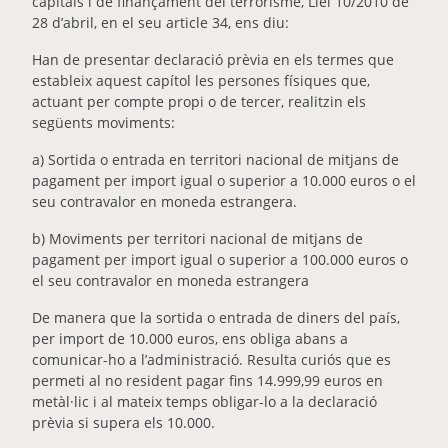
capitals i de finançament del terrorisme, Llei 10/2010 de
28 d’abril, en el seu article 34, ens diu:
Han de presentar declaració prèvia en els termes que
estableix aquest capítol les persones físiques que,
actuant per compte propi o de tercer, realitzin els
següents moviments:
a) Sortida o entrada en territori nacional de mitjans de
pagament per import igual o superior a 10.000 euros o el
seu contravalor en moneda estrangera.
b) Moviments per territori nacional de mitjans de
pagament per import igual o superior a 100.000 euros o
el seu contravalor en moneda estrangera
De manera que la sortida o entrada de diners del país,
per import de 10.000 euros, ens obliga abans a
comunicar-ho a l’administració. Resulta curiós que es
permeti al no resident pagar fins 14.999,99 euros en
metàl·lic i al mateix temps obligar-lo a la declaració
prèvia si supera els 10.000.