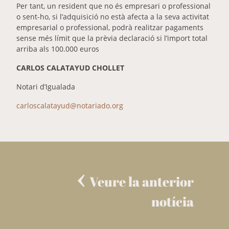
Per tant, un resident que no és empresari o professional
o sent-ho, si l’adquisició no està afecta a la seva activitat
empresarial o professional, podrà realitzar pagaments
sense més límit que la prèvia declaració si l’import total
arriba als 100.000 euros
CARLOS CALATAYUD CHOLLET
Notari d’Igualada
carloscalatayud@notariado.org
Veure la anterior
notícia