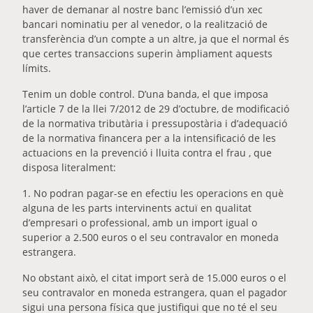
haver de demanar al nostre banc l’emissió d’un xec
bancari nominatiu per al venedor, o la realització de
transferència d’un compte a un altre, ja que el normal és
que certes transaccions superin àmpliament aquests
límits.
Tenim un doble control. D’una banda, el que imposa
l’article 7 de la llei 7/2012 de 29 d’octubre, de modificació
de la normativa tributària i pressupostària i d’adequació
de la normativa financera per a la intensificació de les
actuacions en la prevenció i lluita contra el frau , que
disposa literalment:
1. No podran pagar-se en efectiu les operacions en què
alguna de les parts intervinents actuï en qualitat
d’empresari o professional, amb un import igual o
superior a 2.500 euros o el seu contravalor en moneda
estrangera.
No obstant això, el citat import serà de 15.000 euros o el
seu contravalor en moneda estrangera, quan el pagador
sigui una persona física que justifiqui que no té el seu