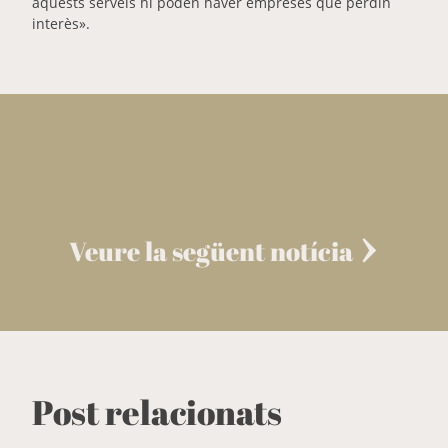
aquests serveis hi poden haver empreses que perdin
interès».
Veure la següent notícia
Post relacionats