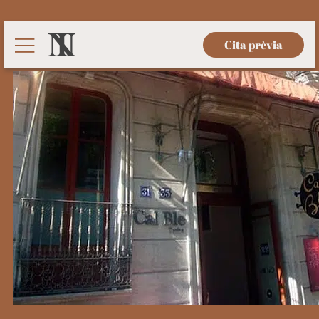
Cita prèvia