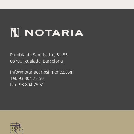
Rambla de Sant Isidre, 31-33
08700 Igualada, Barcelona
info@notariacarlosjimenez.com
Tel.
93 804 75 50
Fax.
93 804 75 51