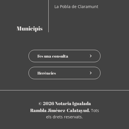
La Pobla de Claramunt
Municipis
Fes una consulta
Herències
© 2026 Notaria Igualada
Rambla Jiménez-Calatayud.
Tots
els drets reservats.