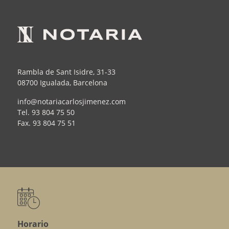
Rambla de Sant Isidre, 31-33
08700 Igualada, Barcelona
info@notariacarlosjimenez.com
Tel.
93 804 75 50
Fax.
93 804 75 51
Horario