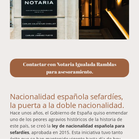
Contactar con Notaria Igualada Ramblas
para asesoramiento.
Nacionalidad española sefardíes,
la puerta a la doble nacionalidad.
Hace unos años, el Gobierno de España quiso enmendar
uno de los peores agravios históricos de la historia de
este país, se creó la
ley de nacionalidad española para
sefardíes
, aprobada en 2015. Esta iniciativa tuvo tanto
éxito que se han mantenido vigente hasta día de hoy.