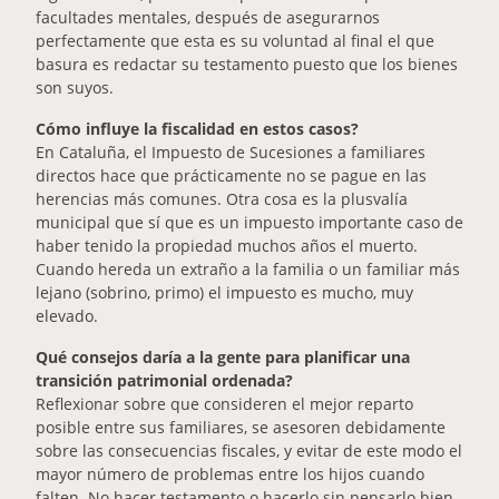
facultades mentales, después de asegurarnos
perfectamente que esta es su voluntad al final el que
basura es redactar su testamento puesto que los bienes
son suyos.
Cómo influye la fiscalidad en estos casos?
En Cataluña, el Impuesto de Sucesiones a familiares
directos hace que prácticamente no se pague en las
herencias más comunes. Otra cosa es la plusvalía
municipal que sí que es un impuesto importante caso de
haber tenido la propiedad muchos años el muerto.
Cuando hereda un extraño a la familia o un familiar más
lejano (sobrino, primo) el impuesto es mucho, muy
elevado.
Qué consejos daría a la gente para planificar una
transición patrimonial ordenada?
Reflexionar sobre que consideren el mejor reparto
posible entre sus familiares, se asesoren debidamente
sobre las consecuencias fiscales, y evitar de este modo el
mayor número de problemas entre los hijos cuando
falten. No hacer testamento o hacerlo sin pensarlo bien