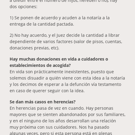
a dividir entre el número de hijos, hereden o no), hay
dos opciones:
1) Se ponen de acuerdo y acuden a la notaría a la
entrega de la cantidad pactada.
2) No hay acuerdo, y el Juez decide la cantidad a librar
dependiente de varios factores (valor de pisos, cuentas,
donaciones previas, etc).
Hay muchas donaciones en vida a cuidadores o
establecimientos de acogida?
En vida son prácticamente inexistentes, puesto que
solemos disuadir a quién viene con esta idea a la notaría
y los decimos de esperar a la defunción vía testamento
en caso de querer seguir con la idea.
Se dan más casos en herencias?
En herencias pasa de vez en cuando. Hay personas
mayores que se sienten abandonados por sus familiares,
y en el ninguno de los años desarrollan una relación
muy próxima con sus cuidadores. Nos ha pasado
algunas veces, pero si esta persona está en plenas