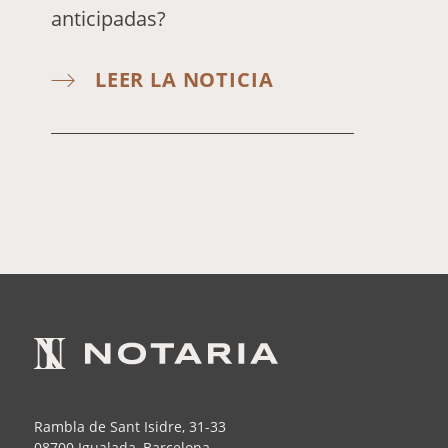
anticipadas?
LEER LA NOTICIA
Rambla de Sant Isidre, 31-33
08700 Igualada, Barcelona