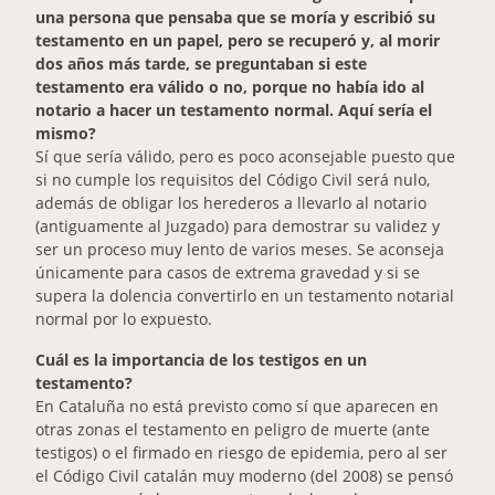
una persona que pensaba que se moría y escribió su
testamento en un papel, pero se recuperó y, al morir
dos años más tarde, se preguntaban si este
testamento era válido o no, porque no había ido al
notario a hacer un testamento normal. Aquí sería el
mismo?
Sí que sería válido, pero es poco aconsejable puesto que
si no cumple los requisitos del Código Civil será nulo,
además de obligar los herederos a llevarlo al notario
(antiguamente al Juzgado) para demostrar su validez y
ser un proceso muy lento de varios meses. Se aconseja
únicamente para casos de extrema gravedad y si se
supera la dolencia convertirlo en un testamento notarial
normal por lo expuesto.
Cuál es la importancia de los testigos en un
testamento?
En Cataluña no está previsto como sí que aparecen en
otras zonas el testamento en peligro de muerte (ante
testigos) o el firmado en riesgo de epidemia, pero al ser
el Código Civil catalán muy moderno (del 2008) se pensó