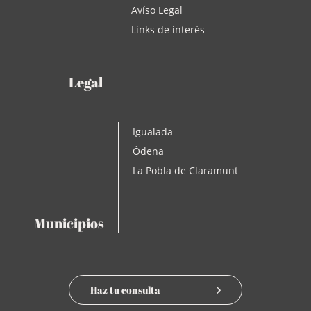
Avíso Legal
Links de interés
Legal
Igualada
Ódena
La Pobla de Claramunt
Municipios
Haz tu consulta