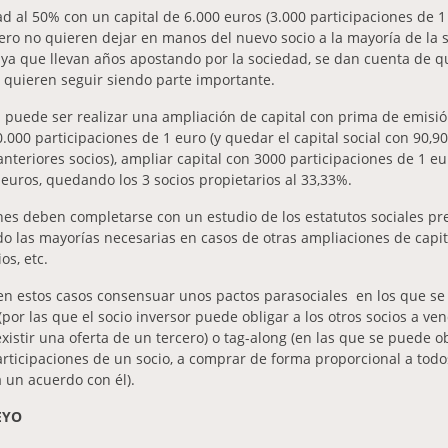
dad al 50% con un capital de 6.000 euros (3.000 participaciones de 
pero no quieren dejar en manos del nuevo socio a la mayoría de la 
 ya que llevan años apostando por la sociedad, se dan cuenta de 
 quieren seguir siendo parte importante.
 puede ser realizar una ampliación de capital con prima de emisión
.000 participaciones de 1 euro (y quedar el capital social con 90,90
nteriores socios), ampliar capital con 3000 participaciones de 1 e
euros, quedando los 3 socios propietarios al 33,33%.
nes deben completarse con un estudio de los estatutos sociales pr
do las mayorías necesarias en casos de otras ampliaciones de capi
os, etc.
en estos casos consensuar unos pactos parasociales en los que se
por las que el socio inversor puede obligar a los otros socios a ve
xistir una oferta de un tercero) o tag-along (en las que se puede ob
rticipaciones de un socio, a comprar de forma proporcional a todos
 un acuerdo con él).
EYO