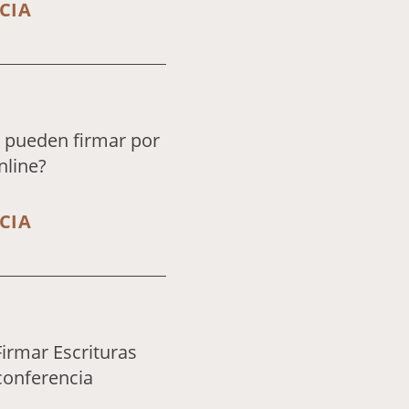
CIA
pueden firmar por
nline?
CIA
irmar Escrituras
conferencia