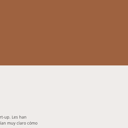
rt-up. Les han
enían muy claro cómo