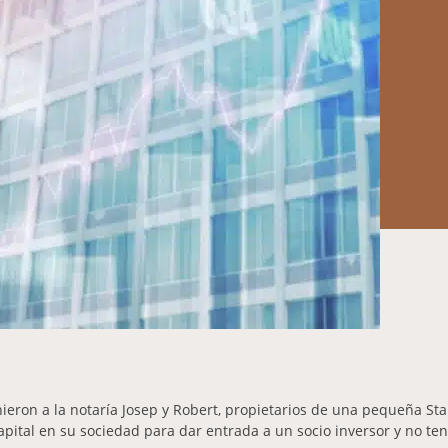
eron a la notaría Josep y Robert, propietarios de una pequeña Sta
pital en su sociedad para dar entrada a un socio inversor y no t