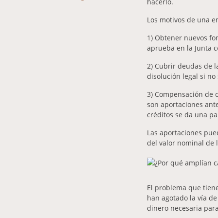
hacerlo.
Los motivos de una e
1) Obtener nuevos fo
aprueba en la Junta c
2) Cubrir deudas de 
disolución legal si n
3) Compensación de cr
son aportaciones ante
créditos se da una par
Las aportaciones pued
del valor nominal de 
El problema que tiene
han agotado la vía de
dinero necesaria par