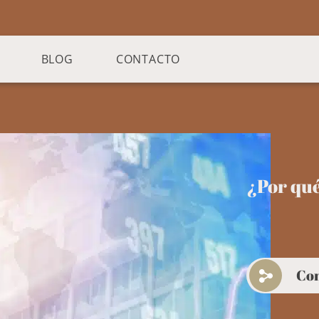
BLOG
CONTACTO
¿Por qué
Co