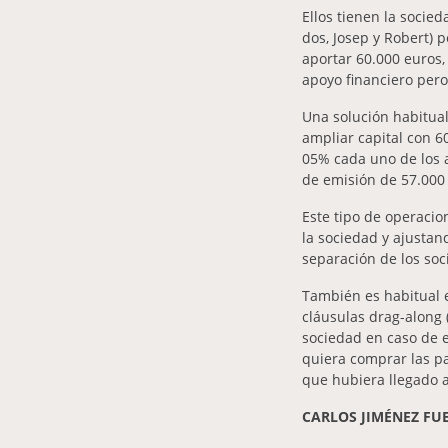
Ellos tienen la socie
dos, Josep y Robert) 
aportar 60.000 euros,
apoyo financiero pero
Una solución habitual
ampliar capital con 60
05% cada uno de los a
de emisión de 57.000 
Este tipo de operacio
la sociedad y ajustan
separación de los soci
También es habitual 
cláusulas drag-along (
sociedad en caso de e
quiera comprar las pa
que hubiera llegado a
CARLOS JIMÉNEZ FU