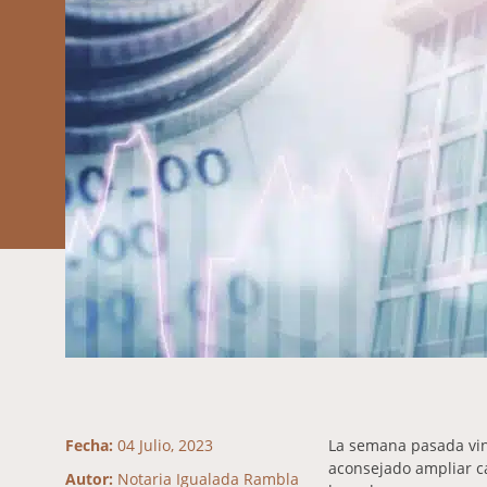
Fecha:
04 Julio, 2023
La semana pasada vini
aconsejado ampliar ca
Autor:
Notaria Igualada Rambla