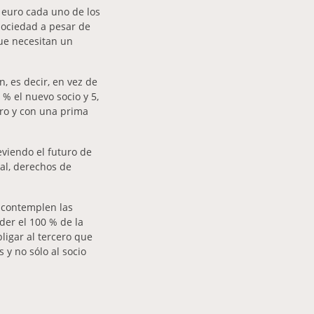
1 euro cada uno de los
sociedad a pesar de
que necesitan un
, es decir, en vez de
 % el nuevo socio y 5,
uro y con una prima
eviendo el futuro de
tal, derechos de
 contemplen las
nder el 100 % de la
ligar al tercero que
 y no sólo al socio