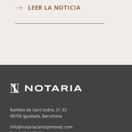
LEER LA NOTICIA
Rambla de Sant Isidre, 31-33
08700 Igualada, Barcelona
info@notariacarlosjimenez.com