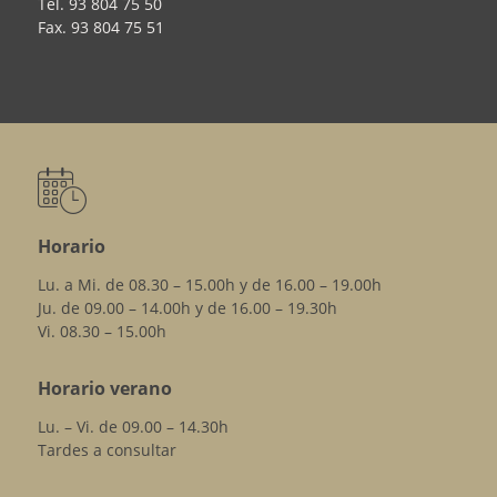
Tel.
93 804 75 50
Fax.
93 804 75 51
Horario
Lu. a Mi. de 08.30 – 15.00h y de 16.00 – 19.00h
Ju. de 09.00 – 14.00h y de 16.00 – 19.30h
Vi. 08.30 – 15.00h
Horario verano
Lu. – Vi. de 09.00 – 14.30h
Tardes a consultar