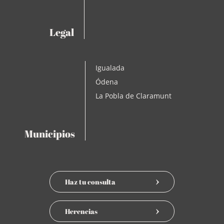
Legal
Igualada
Ódena
La Pobla de Claramunt
Municipios
Haz tu consulta
Herencias