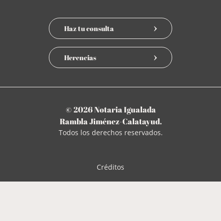
Haz tu consulta
Herencias
© 2026 Notaria Igualada
Rambla Jiménez-Calatayud.
Todos los derechos reservados.
Créditos
Créditos
Desarrollo y programación -
Button