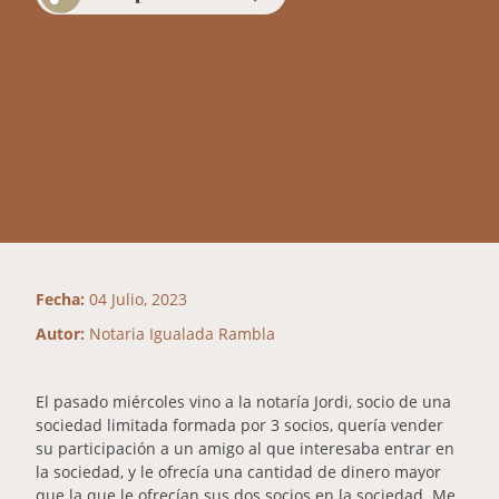
Fecha:
04 Julio, 2023
Autor:
Notaria Igualada Rambla
El pasado miércoles vino a la notaría Jordi, socio de una
sociedad limitada formada por 3 socios, quería vender
su participación a un amigo al que interesaba entrar en
la sociedad, y le ofrecía una cantidad de dinero mayor
que la que le ofrecían sus dos socios en la sociedad. Me