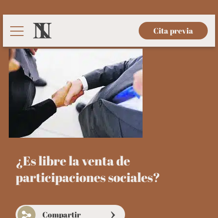
Cita previa
¿Es libre la venta de
participaciones sociales?
Compartir