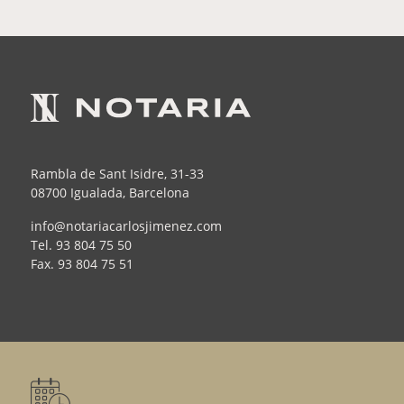
Rambla de Sant Isidre, 31-33
08700 Igualada, Barcelona
info@notariacarlosjimenez.com
Tel.
93 804 75 50
Fax.
93 804 75 51