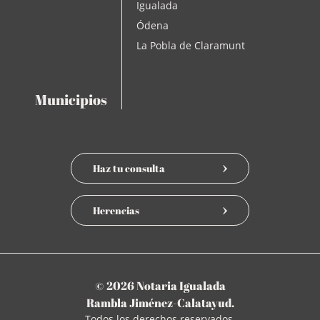
Igualada
Ódena
La Pobla de Claramunt
Municipios
Haz tu consulta
Herencias
© 2026 Notaria Igualada
Rambla Jiménez-Calatayud.
Todos los derechos reservados.