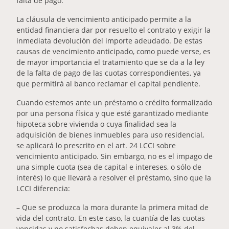
falta de pago.
La cláusula de vencimiento anticipado permite a la
entidad financiera dar por resuelto el contrato y exigir la
inmediata devolución del importe adeudado. De estas
causas de vencimiento anticipado, como puede verse, es
de mayor importancia el tratamiento que se da a la ley
de la falta de pago de las cuotas correspondientes, ya
que permitirá al banco reclamar el capital pendiente.
Cuando estemos ante un préstamo o crédito formalizado
por una persona física y que esté garantizado mediante
hipoteca sobre vivienda o cuya finalidad sea la
adquisición de bienes inmuebles para uso residencial,
se aplicará lo prescrito en el art. 24 LCCI sobre
vencimiento anticipado. Sin embargo, no es el impago de
una simple cuota (sea de capital e intereses, o sólo de
interés) lo que llevará a resolver el préstamo, sino que la
LCCI diferencia:
– Que se produzca la mora durante la primera mitad de
vida del contrato. En este caso, la cuantía de las cuotas
vencidas y no satisfechas deben equivaler al 3% del