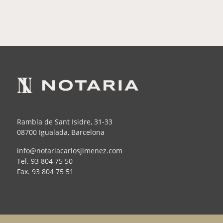
Rambla de Sant Isidre, 31-33
08700 Igualada, Barcelona
info@notariacarlosjimenez.com
Tel.
93 804 75 50
Fax.
93 804 75 51