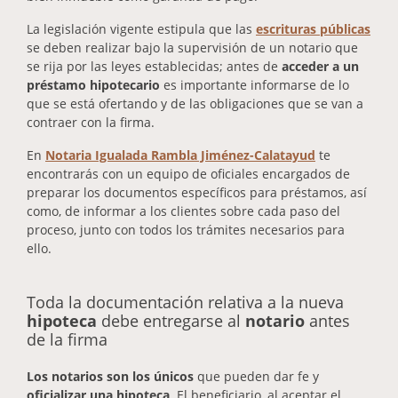
La legislación vigente estipula que las
escrituras públicas
se deben realizar bajo la supervisión de un notario que
se rija por las leyes establecidas; antes de
acceder a un
préstamo hipotecario
es importante informarse de lo
que se está ofertando y de las obligaciones que se van a
contraer con la firma.
En
Notaria Igualada Rambla Jiménez-Calatayud
te
encontrarás con un equipo de oficiales encargados de
preparar los documentos específicos para préstamos, así
como, de informar a los clientes sobre cada paso del
proceso, junto con todos los trámites necesarios para
ello.
Toda la documentación relativa a la nueva
hipoteca
debe entregarse al
notario
antes
de la firma
Los notarios son los únicos
que pueden dar fe y
oficializar una hipoteca
. El beneficiario, al aceptar el