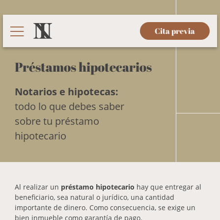
Cita previa
Préstamos hipotecarios
Notarios e hipotecas:
todo lo que debes saber
sobre tu préstamo
hipotecario
Al realizar un
préstamo hipotecario
hay que entregar al
beneficiario, sea natural o jurídico, una cantidad
importante de dinero. Como consecuencia, se exige un
bien inmueble como garantía de pago.