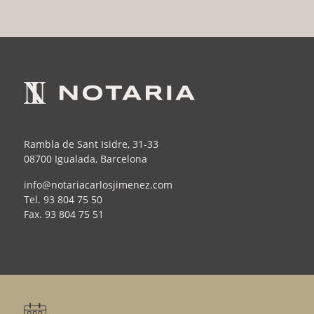
Rambla de Sant Isidre, 31-33
08700 Igualada, Barcelona
info@notariacarlosjimenez.com
Tel.
93 804 75 50
Fax.
93 804 75 51