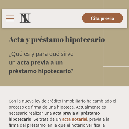
Cita previa
Acta y préstamo hipotecario
¿Qué es y para qué sirve
un
acta previa a un
préstamo hipotecario
?
Con la nueva ley de crédito inmobiliario ha cambiado el
proceso de firma de una hipoteca. Actualmente es
necesario realizar una
acta previa al préstamo
hipotecario
. Se trata de un
acta notarial
, previa a la
firma del préstamo, en la que el notario verifica la