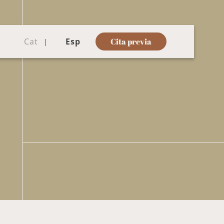
Cat
Esp
Cita previa