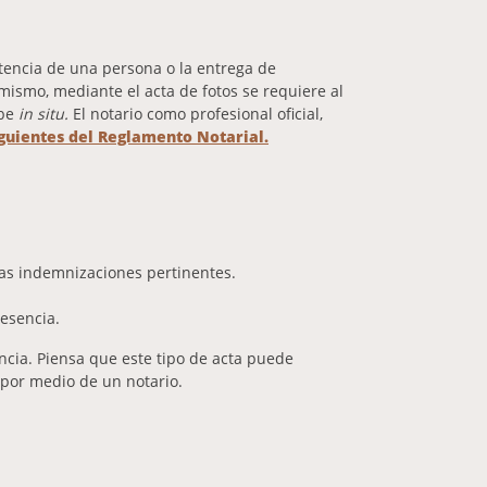
tencia de una persona o la entrega de
ismo, mediante el acta de fotos se requiere al
ibe
in situ.
El notario como profesional oficial,
iguientes del Reglamento Notarial.
las indemnizaciones pertinentes.
resencia.
ncia. Piensa que este tipo de acta puede
 por medio de un notario.