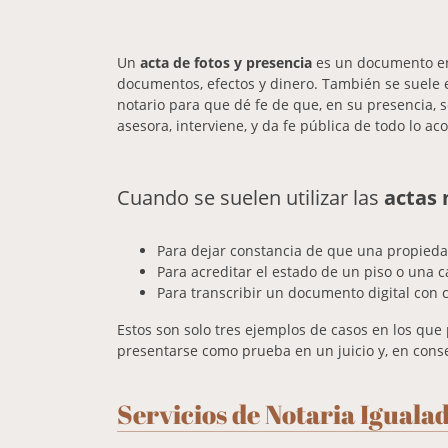
Un
acta de fotos y presencia
es un documento en 
documentos, efectos y dinero. También se suele e
notario para que dé fe de que, en su presencia, 
asesora, interviene, y da fe pública de todo lo ac
Cuando se suelen utilizar las
actas 
Para dejar constancia de que una propiedad
Para acreditar el estado de un piso o una 
Para transcribir un documento digital con 
Estos son solo tres ejemplos de casos en los que
presentarse como prueba en un juicio y, en cons
Servicios de Notaria Igual