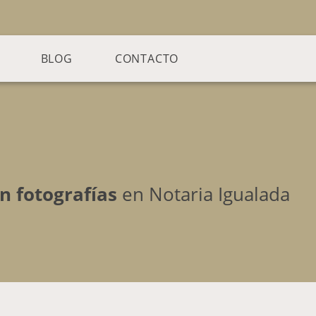
BLOG
CONTACTO
n fotografías
en Notaria Igualada